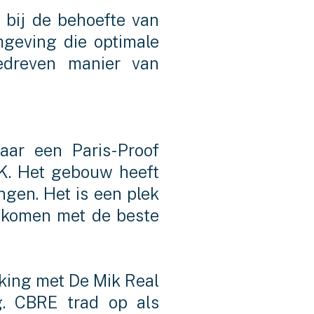
 bij de behoefte van
geving die optimale
edreven manier van
aar een Paris-Proof
NK. Het gebouw heeft
ngen. Het is een plek
nkomen met de beste
rking met De Mik Real
g. CBRE trad op als