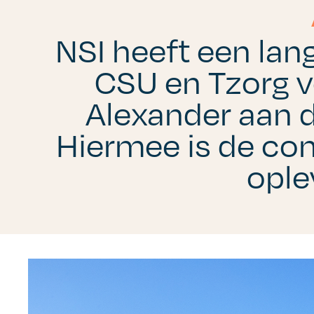
NSI heeft een la
CSU en Tzorg v
Alexander aan 
Hiermee is de co
ople