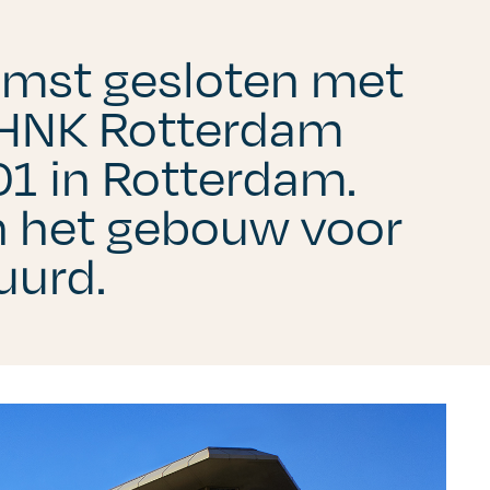
omst gesloten met
n HNK Rotterdam
1 in Rotterdam.
n het gebouw voor
uurd.