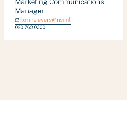
Marketing Communications
Manager
florine.evers@nsi.nl
020 763 0300