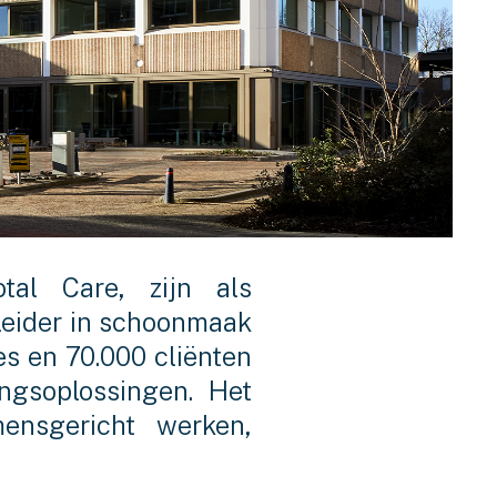
tal Care, zijn als
tleider in schoonmaak
es en 70.000 cliënten
ingsoplossingen. Het
ensgericht werken,