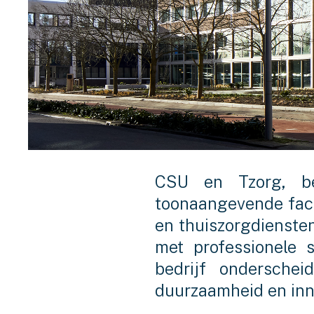
CSU en Tzorg, bei
toonaangevende facil
en thuiszorgdiensten
met professionele s
bedrijf ondersche
duurzaamheid en inn