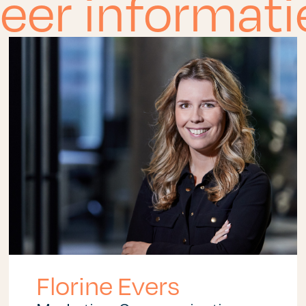
eer informati
Florine Evers