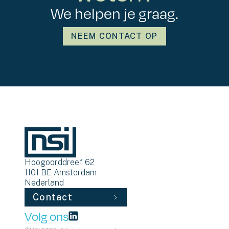
We helpen je graag.
NEEM CONTACT OP
Hoogoorddreef 62
1101 BE
Amsterdam
Nederland
Contact
Volg ons