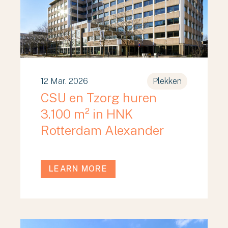
12 Mar. 2026
Plekken
CSU en Tzorg huren
3.100 m² in HNK
Rotterdam Alexander
LEARN MORE