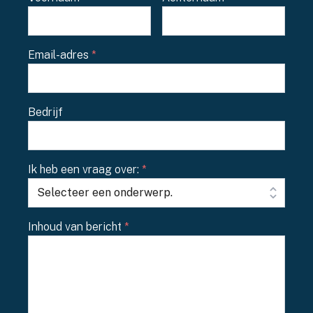
naam
Email-adres
*
Bedrijf
Ik heb een vraag over:
*
Inhoud van bericht
*