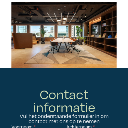
Contact
informatie
Vul het onderstaande formulier in om
contact met ons op te nemen
Je
Voornaam
*
Achternaam
*