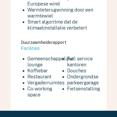
Europese wind
Warmteterugwinning door een
warmtewiel
Smart algoritme dat de
klimaatinstallatie verbetert
Duurzaamheidsrapport
Facilities
Gemeenschappelijke
Full service
lounge
kantoren
Koffiebar
Douches
Restaurant
Ondergrondse
Vergaderruimtes
parkeergarage
Co-working
Fietsenstalling
space