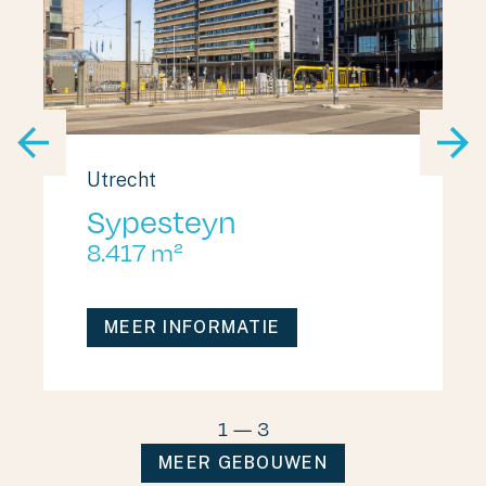
Utrecht
Sypesteyn
8.417 m²
MEER INFORMATIE
1
—
3
MEER GEBOUWEN