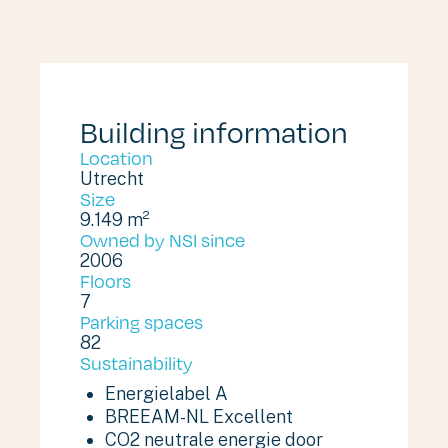
Building information
Location
Utrecht
Size
9.149 m²
Owned by NSI since
2006
Floors
7
Parking spaces
82
Sustainability
Energielabel A
BREEAM-NL Excellent
CO2 neutrale energie door